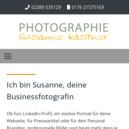
02389 535129
0176 21575169
Ich bin Susanne, deine
Businessfotografin
Ob fürs LinkedIn-Profil, ein starkes Portrait für deine
Webseite, für Presseartikel oder für dein Personal
Branding, professionelle Bilder sind heute mehr denn je