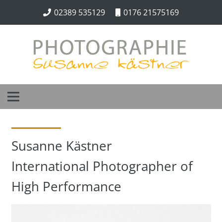
02389 535129
0176 21575169
Susanne Kästner
International Photographer of
High Performance