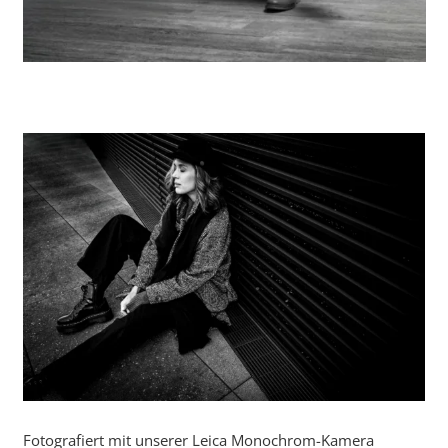
Fotografiert mit unserer Leica Monochrom-Kamera