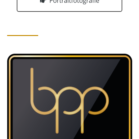
Portraitfotografie