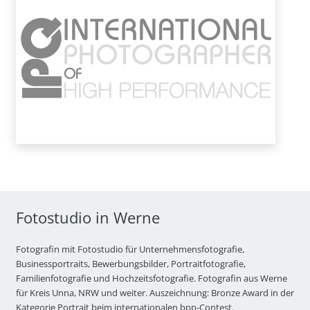
Fotostudio in Werne
Fotografin mit Fotostudio für Unternehmensfotografie,
Businessportraits, Bewerbungsbilder, Portraitfotografie,
Familienfotografie und Hochzeitsfotografie. Fotografin aus Werne
für Kreis Unna, NRW und weiter. Auszeichnung: Bronze Award in der
Kategorie Portrait beim internationalen bpp-Contest.