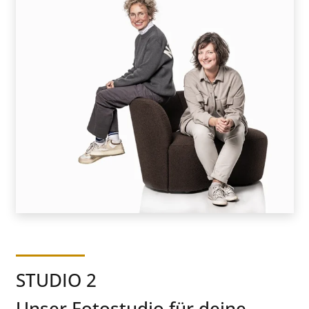
STUDIO 2
Unser Fotostudio für deine