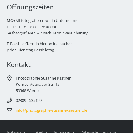
Öffnungszeiten
MO+MI fotografieren wir in Unternehmen
DI+DO+FR: 10:00 – 18:00 Uhr
SA fotografieren wir nach Terminvereinbarung
E-Passbild: Termin hier online buchen
Jeden Dienstag Passbildtag
Kontakt
Photographie Susanne Kästner
Konrad-Adenauer-Str. 15
59368 Werne
02389 - 535129
info@photographie-susannekaestner.de
Instagram
LinkedIn
Impressum
Datenschutzerklärung