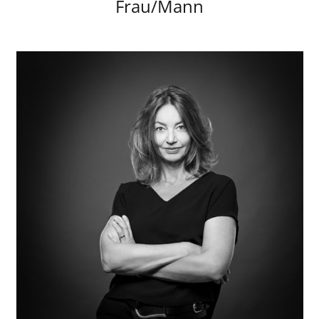
Frau/Mann