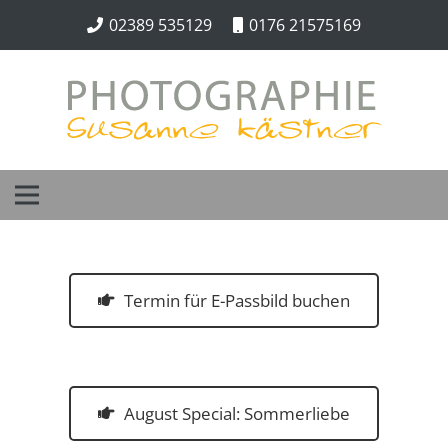
02389 535129
0176 21575169
Termin für E-Passbild buchen
August Special: Sommerliebe