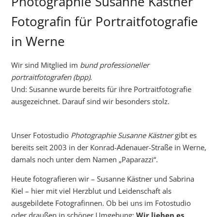
Photographie Susanne Kästner
Fotografin für Portraitfotografie
in Werne
Wir sind Mitglied im
bund professioneller
portraitfotografen (bpp)
.
Und: Susanne wurde bereits für ihre Portraitfotografie
ausgezeichnet. Darauf sind wir besonders stolz.
Unser Fotostudio
Photographie Susanne Kästner
gibt es
bereits seit 2003 in der Konrad-Adenauer-Straße in Werne,
damals noch unter dem Namen „Paparazzi“.
Heute fotografieren wir – Susanne Kästner und Sabrina
Kiel – hier mit viel Herzblut und Leidenschaft als
ausgebildete Fotografinnen. Ob bei uns im Fotostudio
oder draußen in schöner Umgebung:
Wir lieben es,