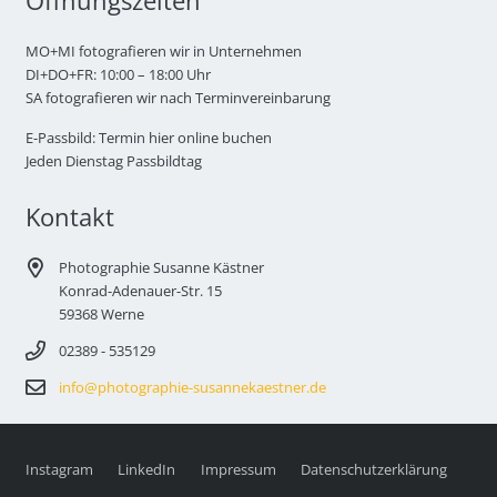
Öffnungszeiten
MO+MI fotografieren wir in Unternehmen
DI+DO+FR: 10:00 – 18:00 Uhr
SA fotografieren wir nach Terminvereinbarung
E-Passbild: Termin hier online buchen
Jeden Dienstag Passbildtag
Kontakt
Photographie Susanne Kästner
Konrad-Adenauer-Str. 15
59368 Werne
02389 - 535129
info@photographie-susannekaestner.de
Instagram
LinkedIn
Impressum
Datenschutzerklärung