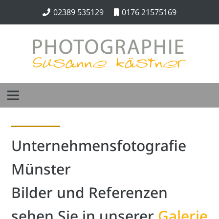
02389 535129
0176 21575169
Unternehmensfotografie
Münster
Bilder und Referenzen
sehen Sie in unserer
Galerie